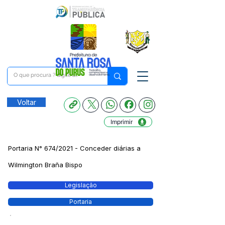
Voltar
Imprimir
Portaria N° 674/2021 - Conceder diárias a
Wilmington Braña Bispo
Legislação
Portaria