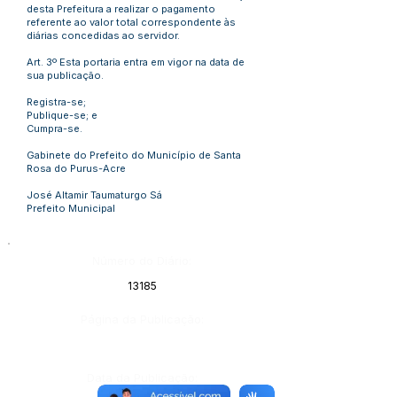
desta Prefeitura a realizar o pagamento
referente ao valor total correspondente às
diárias concedidas ao servidor.
Art. 3º Esta portaria entra em vigor na data de
sua publicação.
Registra-se;
Publique-se; e
Cumpra-se.
Gabinete do Prefeito do Município de Santa
Rosa do Purus-Acre
José Altamir Taumaturgo Sá
Prefeito Municipal
Número do Diário:
13185
Página da Publicação:
Data da Publicação: