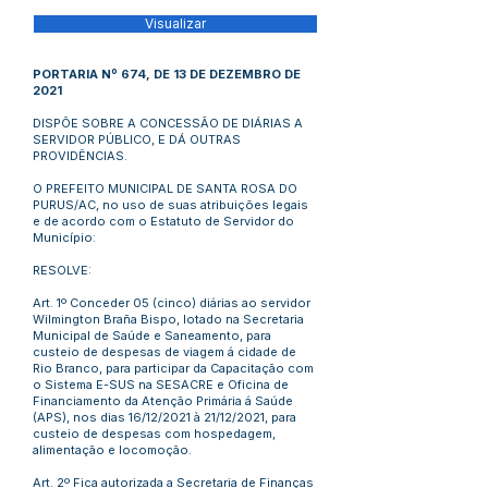
Visualizar
PORTARIA Nº 674, DE 13 DE DEZEMBRO DE
2021
DISPÕE SOBRE A CONCESSÃO DE DIÁRIAS A
SERVIDOR PÚBLICO, E DÁ OUTRAS
PROVIDÊNCIAS.
O PREFEITO MUNICIPAL DE SANTA ROSA DO
PURUS/AC, no uso de suas atribuições legais
e de acordo com o Estatuto de Servidor do
Município:
RESOLVE:
Art. 1º Conceder 05 (cinco) diárias ao servidor
Wilmington Braña Bispo, lotado na Secretaria
Municipal de Saúde e Saneamento, para
custeio de despesas de viagem á cidade de
Rio Branco, para participar da Capacitação com
o Sistema E-SUS na SESACRE e Oficina de
Financiamento da Atenção Primária á Saúde
(APS), nos dias 16/12/2021 à 21/12/2021, para
custeio de despesas com hospedagem,
alimentação e locomoção.
Art. 2º Fica autorizada a Secretaria de Finanças