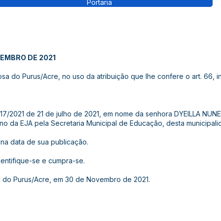
Portaria
VEMBRO DE 2021
a do Purus/Acre, no uso da atribuição que lhe confere o art. 66, in
º 417/2021 de 21 de julho de 2021, em nome da senhora DYEILLA NU
o da EJA pela Secretaria Municipal de Educação, desta municipali
r na data de sua publicação.
cientifique-se e cumpra-se.
a do Purus/Acre, em 30 de Novembro de 2021.