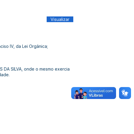
Visualizar
ciso IV, da Lei Orgânica;
NES DA SILVA, onde o mesmo exercia
dade.