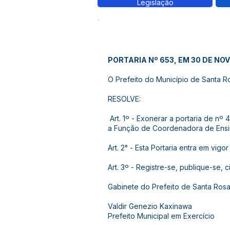
Legislação
PORTARIA Nº 653, EM 30 DE NO
O Prefeito do Município de Santa Ros
RESOLVE:
Art. 1º - Exonerar a portaria de n
a Função de Coordenadora de Ensin
Art. 2° - Esta Portaria entra em vigo
Art. 3º - Registre-se, publique-se, 
Gabinete do Prefeito de Santa Ros
Valdir Genezio Kaxinawa
Prefeito Municipal em Exercício