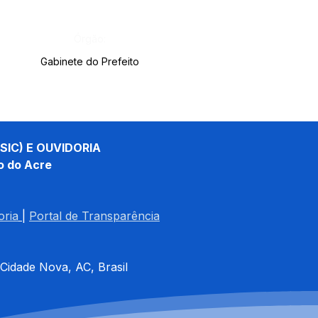
Órgão:
Gabinete do Prefeito
SIC) E OUVIDORIA
o do Acre
oria
| 
Portal de Transparência
 Cidade Nova, AC, Brasil