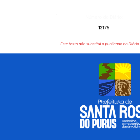
Número do Diário:
13175
Este texto não substitui o publicado no Diário 