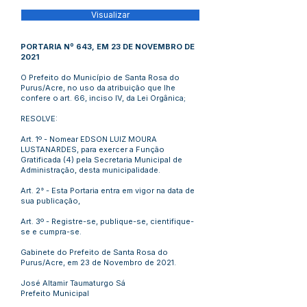
Visualizar
PORTARIA Nº 643, EM 23 DE NOVEMBRO DE
2021
O Prefeito do Município de Santa Rosa do
Purus/Acre, no uso da atribuição que lhe
confere o art. 66, inciso IV, da Lei Orgânica;
RESOLVE:
Art. 1º - Nomear EDSON LUIZ MOURA
LUSTANARDES, para exercer a Função
Gratificada (4) pela Secretaria Municipal de
Administração, desta municipalidade.
Art. 2° - Esta Portaria entra em vigor na data de
sua publicação,
Art. 3º - Registre-se, publique-se, cientifique-
se e cumpra-se.
Gabinete do Prefeito de Santa Rosa do
Purus/Acre, em 23 de Novembro de 2021.
José Altamir Taumaturgo Sá
Prefeito Municipal