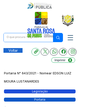
Voltar
Imprimir
Portaria N° 643/2021 - Nomear EDSON LUIZ
MOURA LUSTANARDES
Legislação
Portaria