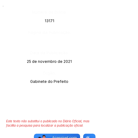
Número do Diário:
13171
Página da Publicação:
Data da Publicação:
25 de novembro de 2021
Órgão:
Gabinete do Prefeito
Este texto não substitui o publicado no Diário Oficial, mas
facilita a pesquisa para localizar a publicação oficial.