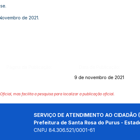
se.
 Novembro de 2021.
Página da Publicação:
Data da Publicação:
9 de novembro de 2021
Oficial, mas facilita a pesquisa para localizar a publicação oficial.
SERVIÇO DE ATENDIMENTO AO CIDADÃO (
Prefeitura de Santa Rosa do Purus - Estad
CNPJ 
84.306.521/0001-61