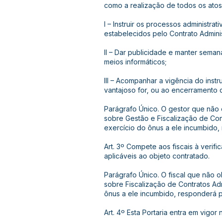
como a realização de todos os atos
I – Instruir os processos administr
estabelecidos pelo Contrato Adminis
II – Dar publicidade e manter sema
meios informáticos;
III – Acompanhar a vigência do instr
vantajoso for, ou ao encerramento 
Parágrafo Único. O gestor que não 
sobre Gestão e Fiscalização de Con
exercício do ônus a ele incumbido,
Art. 3º Compete aos fiscais à veri
aplicáveis ao objeto contratado.
Parágrafo Único. O fiscal que não o
sobre Fiscalização de Contratos Ad
ônus a ele incumbido, responderá 
Art. 4º Esta Portaria entra em vigor