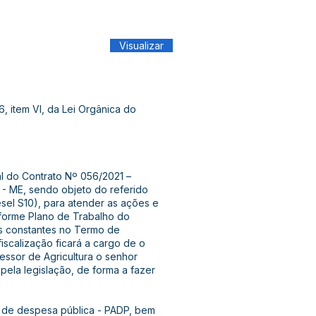
Visualizar
6, item VI, da Lei Orgânica do
al do Contrato Nº 056/2021 –
E, sendo objeto do referido
sel S10), para atender as ações e
nforme Plano de Trabalho do
 constantes no Termo de
fiscalização ficará a cargo de o
sessor de Agricultura o senhor
pela legislação, de forma a fazer
 de despesa pública - PADP, bem