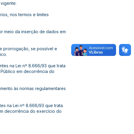
 vigente:
ios, nos termos e limites
por meio da inserção de dados em
de prorrogação, se possível e
ico.
ntes na Lei nº 8.666/93 que trata
 Público em decorrência do
dimento às normas regulamentares
tes na Lei nº 8.666/93 que trata
em decorrência do exercício do