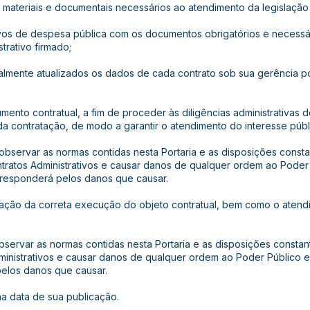
 materiais e documentais necessários ao atendimento da legislação
ativos de despesa pública com os documentos obrigatórios e necessár
trativo firmado;
nalmente atualizados os dados de cada contrato sob sua gerência 
umento contratual, a fim de proceder às diligências administrativas 
da contratação, de modo a garantir o atendimento do interesse públ
observar as normas contidas nesta Portaria e as disposições consta
tratos Administrativos e causar danos de qualquer ordem ao Poder
 responderá pelos danos que causar.
ficação da correta execução do objeto contratual, bem como o aten
bservar as normas contidas nesta Portaria e as disposições constan
ministrativos e causar danos de qualquer ordem ao Poder Público 
pelos danos que causar.
 na data de sua publicação.