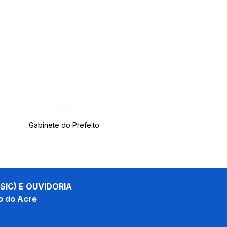
Órgão:
Gabinete do Prefeito
SIC) E OUVIDORIA
o do Acre