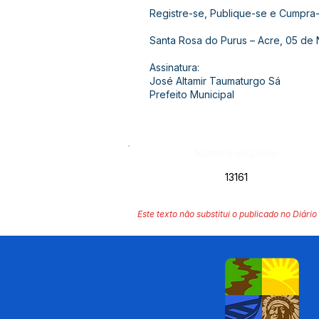
Registre-se, Publique-se e Cumpra-
Santa Rosa do Purus – Acre, 05 de
Assinatura:
José Altamir Taumaturgo Sá
Prefeito Municipal
Número do Diário:
13161
Este texto não substitui o publicado no Diário 