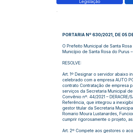
Legislação
PORTARIA Nº 630/2021, DE 05 
O Prefeito Municipal de Santa Rosa d
Município de Santa Rosa do Purus –
RESOLVE:
Art. 1º Designar o servidor abaixo 
celebrado com a empresa AUTO P
contrato Contratação de empresa pa
serviços da Secretaria Municipal d
Convênio nº. 44/2021 – DERACRE/
Referência, que integrou a inexigibi
gestor titular da Secretaria Munici
Romario Moura Lustanardes, Funcion
cumprir rigorosamente o projeto, a
Art. 2º Compete aos gestores o ac