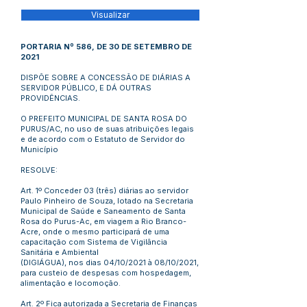
Visualizar
PORTARIA Nº 586, DE 30 DE SETEMBRO DE
2021
DISPÕE SOBRE A CONCESSÃO DE DIÁRIAS A
SERVIDOR PÚBLICO, E DÁ OUTRAS
PROVIDÊNCIAS.
O PREFEITO MUNICIPAL DE SANTA ROSA DO
PURUS/AC, no uso de suas atribuições legais
e de acordo com o Estatuto de Servidor do
Município
RESOLVE:
Art. 1º Conceder 03 (três) diárias ao servidor
Paulo Pinheiro de Souza, lotado na Secretaria
Municipal de Saúde e Saneamento de Santa
Rosa do Purus-Ac, em viagem a Rio Branco-
Acre, onde o mesmo participará de uma
capacitação com Sistema de Vigilância
Sanitária e Ambiental
(DIGIÁGUA), nos dias 04/10/2021 à 08/10/2021,
para custeio de despesas com hospedagem,
alimentação e locomoção.
Art. 2º Fica autorizada a Secretaria de Finanças