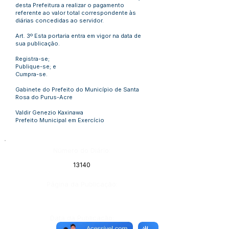
desta Prefeitura a realizar o pagamento
referente ao valor total correspondente às
diárias concedidas ao servidor.
Art. 3º Esta portaria entra em vigor na data de
sua publicação.
Registra-se;
Publique-se; e
Cumpra-se.
Gabinete do Prefeito do Município de Santa
Rosa do Purus-Acre
Valdir Genezio Kaxinawa
Prefeito Municipal em Exercício
Número do Diário:
13140
Página da Publicação:
Data da Publicação: