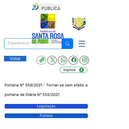
Voltar
Imprimir
Portaria N° 559/2021 - Tornar-se sem efeito a
portaria de Diária N° 555/2021
Legislação
Portaria