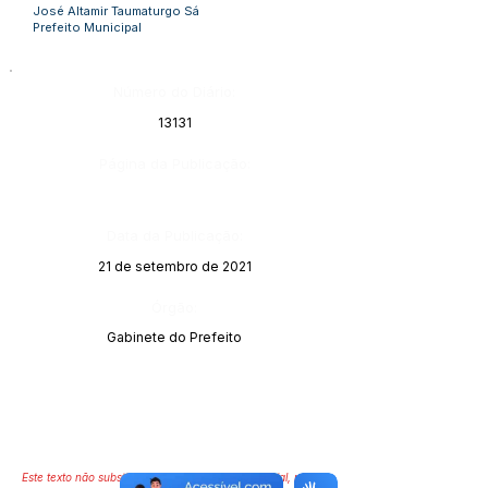
José Altamir Taumaturgo Sá
Prefeito Municipal
Número do Diário:
13131
Página da Publicação:
Data da Publicação:
21 de setembro de 2021
Órgão:
Gabinete do Prefeito
Este texto não substitui o publicado no Diário Oficial, mas