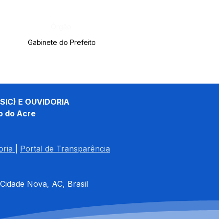
Órgão:
Gabinete do Prefeito
SIC) E OUVIDORIA
o do Acre
oria
| 
Portal de Transparência
 Cidade Nova, AC, Brasil