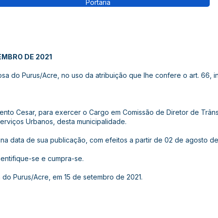
Portaria
TEMBRO DE 2021
a do Purus/Acre, no uso da atribuição que lhe confere o art. 66, in
ento Cesar, para exercer o Cargo em Comissão de Diretor de Trânsi
erviços Urbanos, desta municipalidade.
or na data de sua publicação, com efeitos a partir de 02 de agosto de
cientifique-se e cumpra-se.
 do Purus/Acre, em 15 de setembro de 2021.