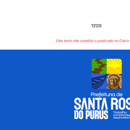
Número do Diário:
13129
Este texto não substitui o publicado no Diário 