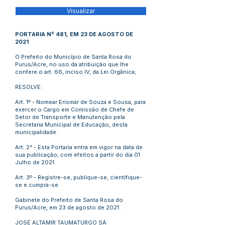
Visualizar
PORTARIA Nº 481, EM 23 DE AGOSTO DE
2021
O Prefeito do Município de Santa Rosa do
Purus/Acre, no uso da atribuição que lhe
confere o art. 66, inciso IV, da Lei Orgânica;
RESOLVE:
Art. 1º - Nomear Erismar de Souza e Sousa, para
exercer o Cargo em Comissão de Chefe de
Setor de Transporte e Manutenção pela
Secretaria Municipal de Educação, desta
municipalidade.
Art. 2° - Esta Portaria entra em vigor na data de
sua publicação, com efeitos a partir do dia 01
Julho de 2021.
Art. 3º - Registre-se, publique-se, cientifique-
se e cumpra-se.
Gabinete do Prefeito de Santa Rosa do
Purus/Acre, em 23 de agosto de 2021.
JOSÉ ALTAMIR TAUMATURGO SÁ