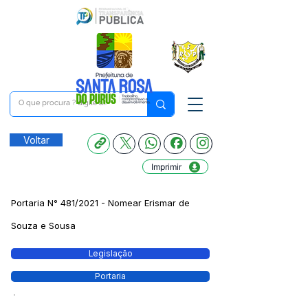
Voltar
Imprimir
Portaria N° 481/2021 - Nomear Erismar de
Souza e Sousa
Legislação
Portaria