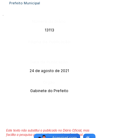
Prefeito Municipal
Número do Diário:
13113
Página da Publicação:
Data da Publicação:
24 de agosto de 2021
Órgão:
Gabinete do Prefeito
Este texto não substitui o publicado no Diário Oficial, mas
facilita a pesquisa para localizar a publicação oficial.