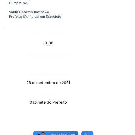
Cumpra-se.
Valdir Genezio Kaxinawa
Prefeito Municipal em Exercício
Número do Diário:
13136
Página da Publicação:
Data da Publicação:
28 de setembro de 2021
Órgão:
Gabinete do Prefeito