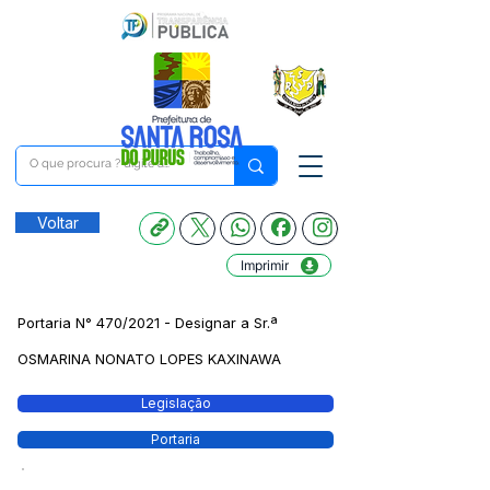
Voltar
Imprimir
Portaria N° 470/2021 - Designar a Sr.ª
OSMARINA NONATO LOPES KAXINAWA
Legislação
Portaria