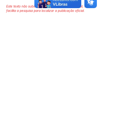
Este texto não substitui o publicado no Diário Oficial, mas
facilita a pesquisa para localizar a publicação oficial.