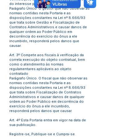
do interesse público.
Parágrafo Único. O gestor que não observar as
normas contidas nesta Portaria e as
disposições constantes na Lei nº 8.666/93
que trata sobre Gestão e Fiscalização de
Contratos Administrativos e causar danos de
qualquer ordem ao Poder Público em
decorrência do exercício do ônus a ele
incumbido, responderá pelos danos que
causar.
Art. 3º Compete aos fiscais à verificação da
correta execução do objeto contratual, bem
como o atendimento às normas
regulamentares aplicáveis ao objeto
contratado
Parágrafo Único. O fiscal que não observar as
normas contidas nesta Portaria e as
disposições constantes na Lei nº 8.666/93
que trata sobre Fiscalização de Contratos
Administrativos e causar danos de qualquer
ordem ao Poder Público em decorrência do
exercício do ônus a ele incumbido,
responderá pelos danos que causar.
Art. 4º Esta Portaria entra em vigor na data de
sua publicação.
Registre-se, Publique-se e Cumpra-se.