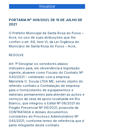
Visualizar
PORTARIA Nº 409/2021, DE 15 DE JULHO DE
2021
O Prefeito Municipal de Santa Rosa do Purus –
Acre, no uso de suas atribuições que lhe
conferi o art. 66, item VI, da Lei Orgânica do
Município de Santa Rosa do Purus – Acre,
RESOLVE:
Art. 1º Designar os servidores abaixo
indicados para, em observância à legislação
vigente, atuarem como Fiscais do Contrato Nº
040/2021 – celebrado com a empresa
Maristela O. Souza LTDA ME, sendo objeto do
referido contrato a Contratação de empresa
para o fornecimento de equipamentos e
materiais permanentes para atender as ações e
serviços da casa de apoio localizada em Rio
Branco, que integrou o Edital Nº 08/2021 do
Pregão Presencial Nº 06/2021, proposta da
CONTRATADA e demais documentos
constantes do Processo Administrativo Nº
045/2021, conforme termo de referência que é
parte integrante deste contrato.