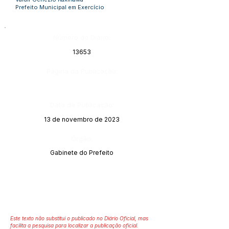
Prefeito Municipal em Exercício
Número do Diário:
13653
Página da Publicação:
Data da Publicação:
13 de novembro de 2023
Órgão:
Gabinete do Prefeito
Este texto não substitui o publicado no Diário Oficial, mas
facilita a pesquisa para localizar a publicação oficial.