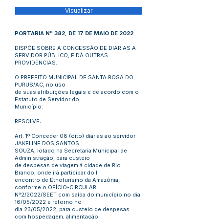
Visualizar
PORTARIA Nº 382, DE 17 DE MAIO DE 2022
DISPÕE SOBRE A CONCESSÃO DE DIÁRIAS A
SERVIDOR PÚBLICO, E DÁ OUTRAS
PROVIDÊNCIAS.
O PREFEITO MUNICIPAL DE SANTA ROSA DO
PURUS/AC, no uso
de suas atribuições legais e de acordo com o
Estatuto de Servidor do
Município:
RESOLVE:
Art. 1º Conceder 08 (oito) diárias ao servidor
JAKELINE DOS SANTOS
SOUZA, lotado na Secretaria Municipal de
Administração, para custeio
de despesas de viagem á cidade de Rio
Branco, onde irá participar do I
encontro de Etnoturismo da Amazônia,
conforme o OFÍCIO-CIRCULAR
N°2/2022/SEET com saída do município no dia
16/05/2022 e retorno no
dia 23/05/2022, para custeio de despesas
com hospedagem, alimentação