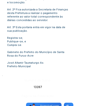
e locomoção.
Art. 2º Fica autorizada a Secretaria de Finanças
desta Prefeitura a realizar o pagamento
referente ao valor total correspondente às
diárias concedidas ao servidor.
Art. 3º Esta portaria entra em vigor na data de
sua publicação.
Registra-se;
Publique-se; e
Cumpra-se.
Gabinete do Prefeito do Município de Santa
Rosa do Purus-Acre
José Altamir Taumaturgo As
Prefeito Municipal
Número do Diário:
13287
Página da Publicação: