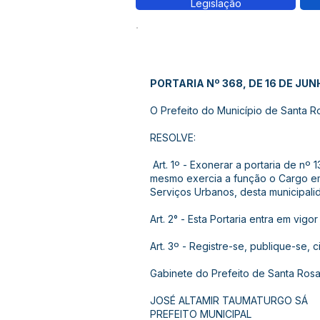
Legislação
PORTARIA Nº 368, DE 16 DE JUN
O Prefeito do Município de Santa Ros
RESOLVE:
Art. 1º - Exonerar a portaria de n
mesmo exercia a função o Cargo em
Serviços Urbanos, desta municipali
Art. 2° - Esta Portaria entra em vig
Art. 3º - Registre-se, publique-se, 
Gabinete do Prefeito de Santa Rosa
JOSÉ ALTAMIR TAUMATURGO SÁ
PREFEITO MUNICIPAL