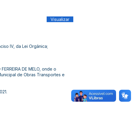
Visualizar
ciso IV, da Lei Orgânica;
NO FERREIRA DE MELO, onde o
unicipal de Obras Transportes e
021.