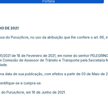
Portaria
HO DE 2021
a do Purus/Acre, no uso da atribuição que lhe confere o art. 66, in
º 131/2021 de 18 de Fevereiro de 2021, em nome do senhor PELEGRI
 Comissão de Assessor de Trânsito e Transporte pela Secretaria M
dade.
or na data de sua publicação, com efeitos a partir de 03 de Maio de 2
cientifique-se e cumpra-se.
 do Purus/Acre, em 16 de Junho de 2021.