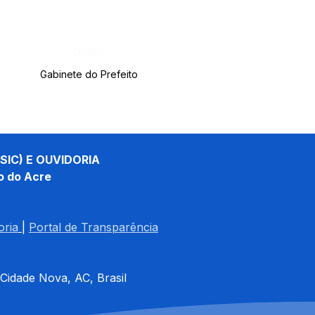
Órgão:
Gabinete do Prefeito
SIC) E OUVIDORIA
o do Acre
oria
| 
Portal de Transparência
 Cidade Nova, AC, Brasil