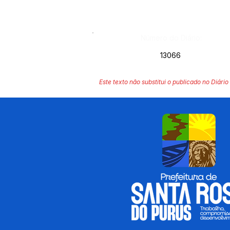
Número do Diário:
13066
Este texto não substitui o publicado no Diário 