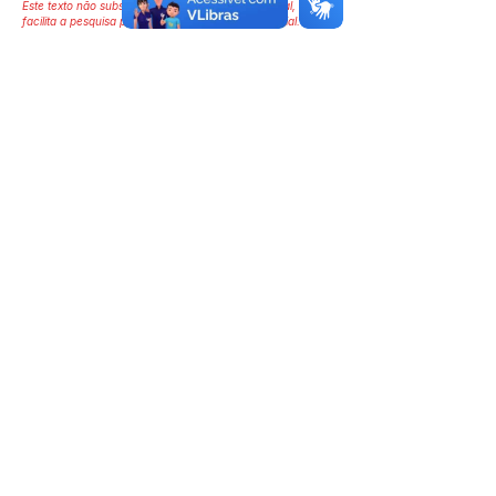
Este texto não substitui o publicado no Diário Oficial, mas
facilita a pesquisa para localizar a publicação oficial.