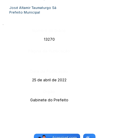
José Altamir Taumaturgo Sá
Prefeito Municipal
Número do Diário:
13270
Página da Publicação:
Data da Publicação:
25 de abril de 2022
Órgão:
Gabinete do Prefeito