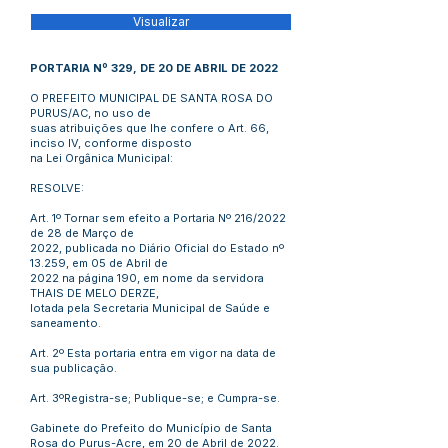
Visualizar
PORTARIA Nº 329, DE 20 DE ABRIL DE 2022
O PREFEITO MUNICIPAL DE SANTA ROSA DO
PURUS/AC, no uso de
suas atribuições que lhe confere o Art. 66,
inciso IV, conforme disposto
na Lei Orgânica Municipal:
RESOLVE:
Art. 1º Tornar sem efeito a Portaria Nº 216/2022
de 28 de Março de
2022, publicada no Diário Oficial do Estado nº
13.259, em 05 de Abril de
2022 na página 190, em nome da servidora
THAIS DE MELO DERZE,
lotada pela Secretaria Municipal de Saúde e
saneamento.
Art. 2º Esta portaria entra em vigor na data de
sua publicação.
Art. 3ºRegistra-se; Publique-se; e Cumpra-se.
Gabinete do Prefeito do Município de Santa
Rosa do Purus-Acre, em 20 de Abril de 2022.