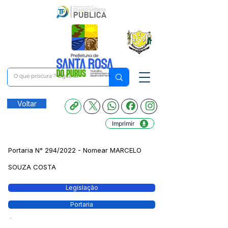
Voltar
Imprimir
Portaria N° 294/2022 - Nomear MARCELO
SOUZA COSTA
Legislação
Portaria