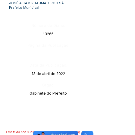
JOSÉ ALTAMIR TAUMATURGO SÁ
Prefeito Municipal
Número do Diário:
13265
Página da Publicação:
Data da Publicação:
13 de abril de 2022
Órgão:
Gabinete do Prefeito
Este texto não substitui o publicado no Diário Oficial, mas