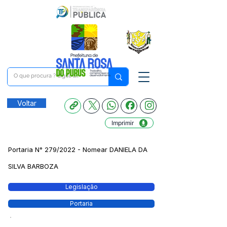
Voltar
Imprimir
Portaria N° 279/2022 - Nomear DANIELA DA
SILVA BARBOZA
Legislação
Portaria