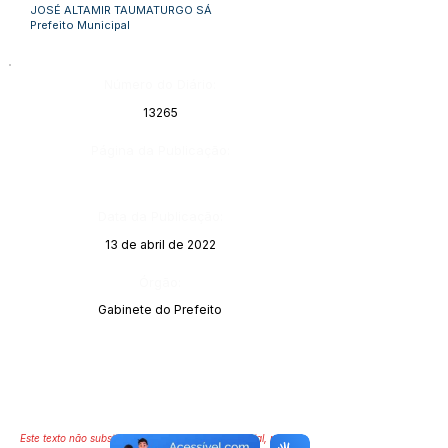
JOSÉ ALTAMIR TAUMATURGO SÁ
Prefeito Municipal
Número do Diário:
13265
Página da Publicação:
Data da Publicação:
13 de abril de 2022
Órgão:
Gabinete do Prefeito
Este texto não substitui o publicado no Diário Oficial, mas