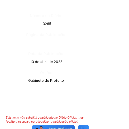
Número do Diário:
13265
Página da Publicação:
Data da Publicação:
13 de abril de 2022
Órgão:
Gabinete do Prefeito
Este texto não substitui o publicado no Diário Oficial, mas
facilita a pesquisa para localizar a publicação oficial.