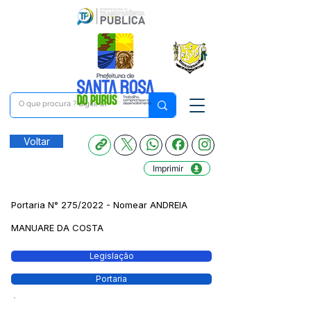
Voltar
Imprimir
Portaria N° 275/2022 - Nomear ANDREIA
MANUARE DA COSTA
Legislação
Portaria