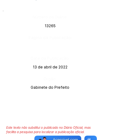
Número do Diário:
13265
Página da Publicação:
Data da Publicação:
13 de abril de 2022
Órgão:
Gabinete do Prefeito
Este texto não substitui o publicado no Diário Oficial, mas
facilita a pesquisa para localizar a publicação oficial.