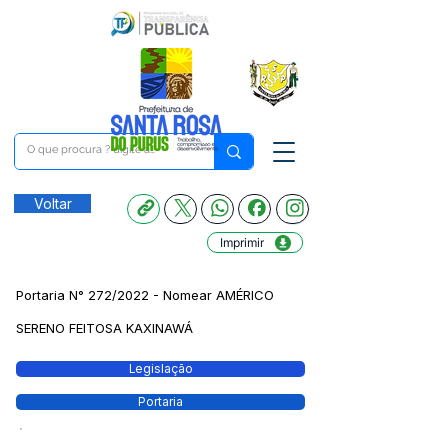
Voltar
Imprimir
Portaria N° 272/2022 - Nomear AMÉRICO
SERENO FEITOSA KAXINAWÁ
Legislação
Portaria