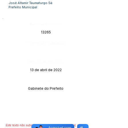
José Altamir Taumaturgo Sá
Prefeito Municipal
Número do Diário:
13265
Página da Publicação:
Data da Publicação:
13 de abril de 2022
Órgão:
Gabinete do Prefeito
Este texto não substitui o publicado no Diário Oficial, mas