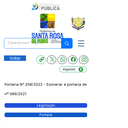
Voltar
Imprimir
Portaria N° 258/2022 - Exonerar a portaria de
nº 089/2021
Legislação
Portaria