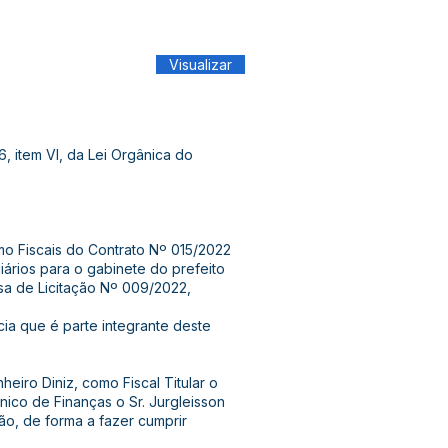
Visualizar
6, item VI, da Lei Orgânica do
omo Fiscais do Contrato Nº 015/2022
ários para o gabinete do prefeito
sa de Licitação Nº 009/2022,
ia que é parte integrante deste
heiro Diniz, como Fiscal Titular o
nico de Finanças o Sr. Jurgleisson
ão, de forma a fazer cumprir