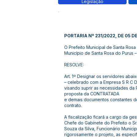
Legislação
PORTARIA Nº 231/2022, DE 05 DE
O Prefeito Municipal de Santa Rosa d
Município de Santa Rosa do Purus –
RESOLVE:
Art. 1º Designar os servidores abai
– celebrado com a Empresa S R C DA
visando suprir as necessidades da 
proposta da CONTRATADA
e demais documentos constantes do
contrato.
A fiscalização ficará a cargo da ges
Chefe do Gabinete do Prefeito o Sr.
Souza da Silva, Funcionário Municip
rigorosamente o projeto, as especi