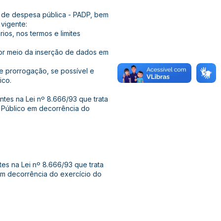
 de despesa pública - PADP, bem
 vigente:
ios, nos termos e limites
por meio da inserção de dados em
de prorrogação, se possível e
ico.
ntes na Lei nº 8.666/93 que trata
 Público em decorrência do
tes na Lei nº 8.666/93 que trata
em decorrência do exercício do