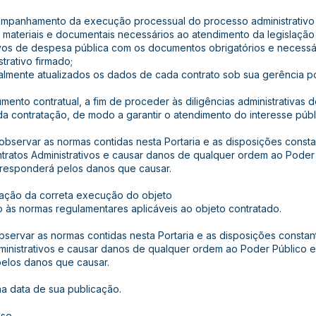
ompanhamento da execução processual do processo administrativo
 materiais e documentais necessários ao atendimento da legislação
ativos de despesa pública com os documentos obrigatórios e necessár
trativo firmado;
nalmente atualizados os dados de cada contrato sob sua gerência 
umento contratual, a fim de proceder às diligências administrativas 
da contratação, de modo a garantir o atendimento do interesse públ
observar as normas contidas nesta Portaria e as disposições consta
tratos Administrativos e causar danos de qualquer ordem ao Poder
 responderá pelos danos que causar.
icação da correta execução do objeto
 às normas regulamentares aplicáveis ao objeto contratado.
bservar as normas contidas nesta Portaria e as disposições constan
ministrativos e causar danos de qualquer ordem ao Poder Público 
pelos danos que causar.
 na data de sua publicação.
se.