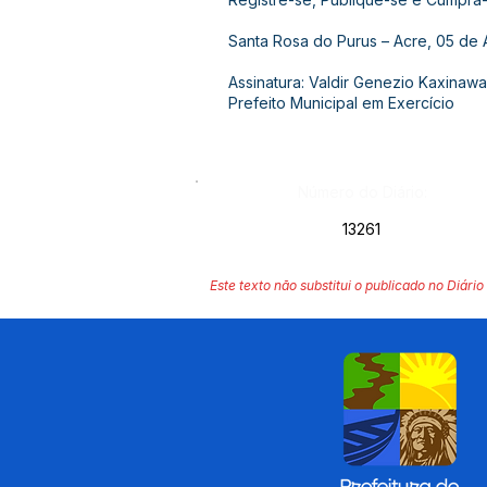
Santa Rosa do Purus – Acre, 05 de A
Assinatura: Valdir Genezio Kaxinawa
Prefeito Municipal em Exercício
Número do Diário:
13261
Este texto não substitui o publicado no Diário 