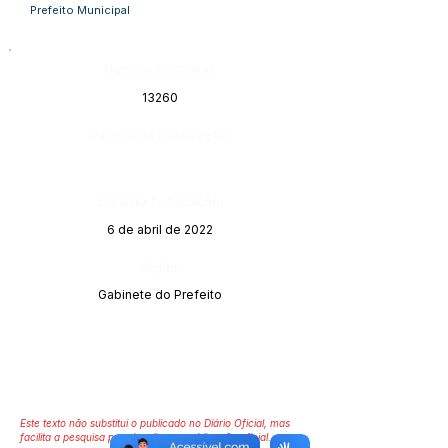
Prefeito Municipal
Número do Diário:
13260
Página da Publicação:
Data da Publicação:
6 de abril de 2022
Órgão:
Gabinete do Prefeito
Este texto não substitui o publicado no Diário Oficial, mas
facilita a pesquisa para localizar a publicação oficial.