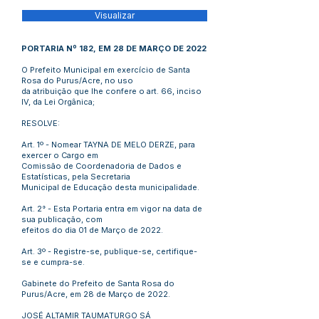
Visualizar
PORTARIA Nº 182, EM 28 DE MARÇO DE 2022
O Prefeito Municipal em exercício de Santa
Rosa do Purus/Acre, no uso
da atribuição que lhe confere o art. 66, inciso
IV, da Lei Orgânica;
RESOLVE:
Art. 1º - Nomear TAYNA DE MELO DERZE, para
exercer o Cargo em
Comissão de Coordenadoria de Dados e
Estatísticas, pela Secretaria
Municipal de Educação desta municipalidade.
Art. 2° - Esta Portaria entra em vigor na data de
sua publicação, com
efeitos do dia 01 de Março de 2022.
Art. 3º - Registre-se, publique-se, certifique-
se e cumpra-se.
Gabinete do Prefeito de Santa Rosa do
Purus/Acre, em 28 de Março de 2022.
JOSÉ ALTAMIR TAUMATURGO SÁ