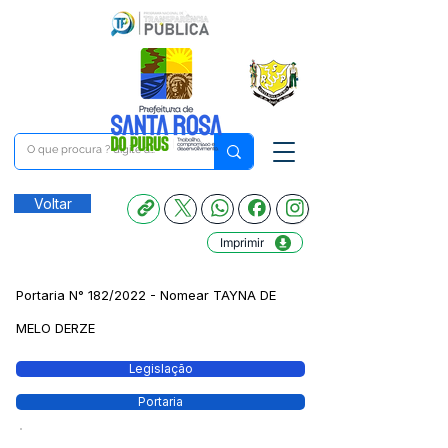
Voltar
Imprimir
Portaria N° 182/2022 - Nomear TAYNA DE
MELO DERZE
Legislação
Portaria