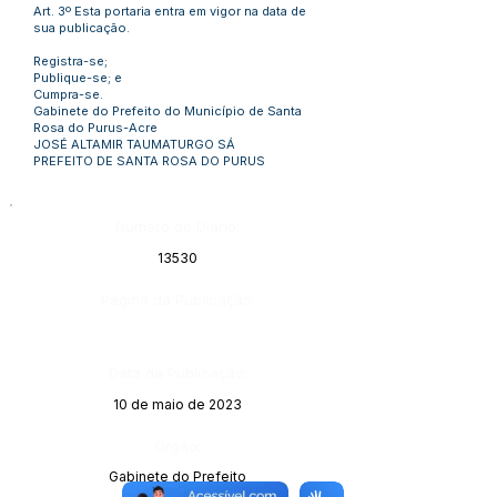
Art. 3º Esta portaria entra em vigor na data de
sua publicação.
Registra-se;
Publique-se; e
Cumpra-se.
Gabinete do Prefeito do Município de Santa
Rosa do Purus-Acre
JOSÉ ALTAMIR TAUMATURGO SÁ
PREFEITO DE SANTA ROSA DO PURUS
Número do Diário:
13530
Página da Publicação:
Data da Publicação:
10 de maio de 2023
Órgão:
Gabinete do Prefeito