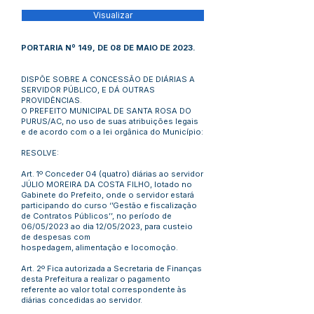
Visualizar
PORTARIA Nº 149, DE 08 DE MAIO DE 2023.
DISPÕE SOBRE A CONCESSÃO DE DIÁRIAS A
SERVIDOR PÚBLICO, E DÁ OUTRAS
PROVIDÊNCIAS.
O PREFEITO MUNICIPAL DE SANTA ROSA DO
PURUS/AC, no uso de suas atribuições legais
e de acordo com o a lei orgânica do Município:
RESOLVE:
Art. 1º Conceder 04 (quatro) diárias ao servidor
JÚLIO MOREIRA DA COSTA FILHO, lotado no
Gabinete do Prefeito, onde o servidor estará
participando do curso ‘’Gestão e fiscalização
de Contratos Públicos’’, no período de
06/05/2023 ao dia 12/05/2023, para custeio
de despesas com
hospedagem, alimentação e locomoção.
Art. 2º Fica autorizada a Secretaria de Finanças
desta Prefeitura a realizar o pagamento
referente ao valor total correspondente às
diárias concedidas ao servidor.