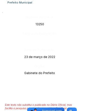
Prefeito Municipal
Número do Diário:
13250
Página da Publicação:
Data da Publicação:
23 de março de 2022
Órgão:
Gabinete do Prefeito
Este texto não substitui o publicado no Diário Oficial, mas
facilita a pesquisa para localizar a publicação oficial.