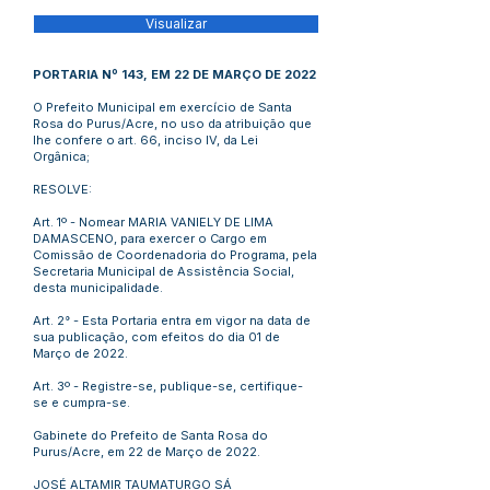
Visualizar
PORTARIA Nº 143, EM 22 DE MARÇO DE 2022
O Prefeito Municipal em exercício de Santa
Rosa do Purus/Acre, no uso da atribuição que
lhe confere o art. 66, inciso IV, da Lei
Orgânica;
RESOLVE:
Art. 1º - Nomear MARIA VANIELY DE LIMA
DAMASCENO, para exercer o Cargo em
Comissão de Coordenadoria do Programa, pela
Secretaria Municipal de Assistência Social,
desta municipalidade.
Art. 2° - Esta Portaria entra em vigor na data de
sua publicação, com efeitos do dia 01 de
Março de 2022.
Art. 3º - Registre-se, publique-se, certifique-
se e cumpra-se.
Gabinete do Prefeito de Santa Rosa do
Purus/Acre, em 22 de Março de 2022.
JOSÉ ALTAMIR TAUMATURGO SÁ