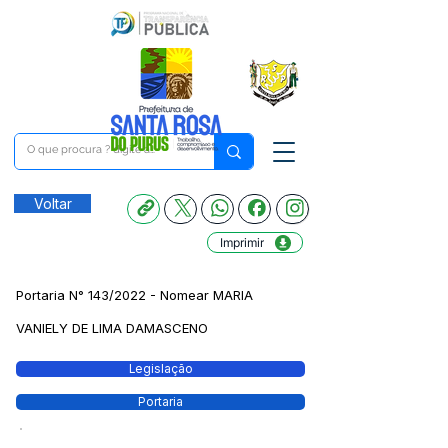
Voltar
Imprimir
Portaria N° 143/2022 - Nomear MARIA
VANIELY DE LIMA DAMASCENO
Legislação
Portaria