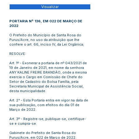
Visualizar
PORTARIA Nº 136, EM 022 DE MARÇO DE
2022
O Prefeito do Município de Santa Rosa do
Purus/Acre, no uso da atribuição que lhe
confere o art. 66, inciso IV, da Lei Orgânica;
RESOLVE:
Art. 1º - Exonerar a portaria de nº 043/2021 de
19 de Janeiro de 2021, em nome da senhora
ANY KALINE FREIRE BRANDÃO, onde a mesma
exercia o Cargo em Comissão de Chefe do
Setor de Cadastro do Bolsa Família, pela
Secretaria Municipal de Assistência Social,
desta municipalidade.
Art. 2° - Esta Portaria entra em vigor na data de
sua publicação, com efeitos do dia 01 de
Março de 2022.
Art. 3º - Registre-se, publique-se, certifique-
se e cumpra-se.
Gabinete do Prefeito de Santa Rosa do
Purus/Acre, em 022 de Março de 2022.