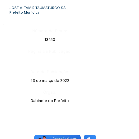
JOSÉ ALTAMIR TAUMATURGO SÁ
Prefeito Municipal
Número do Diário:
13250
Página da Publicação:
Data da Publicação:
23 de março de 2022
Órgão:
Gabinete do Prefeito