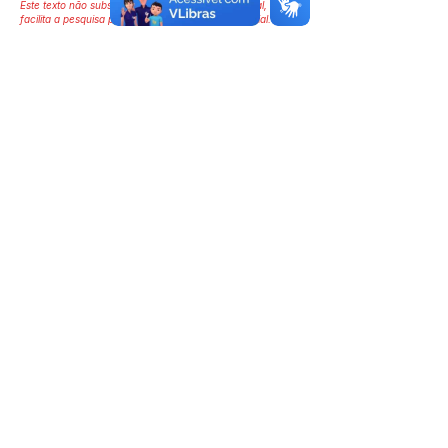
Este texto não substitui o publicado no Diário Oficial, mas
facilita a pesquisa para localizar a publicação oficial.