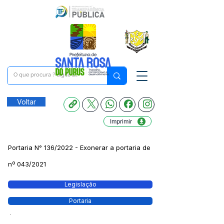
Voltar
Imprimir
Portaria N° 136/2022 - Exonerar a portaria de
nº 043/2021
Legislação
Portaria