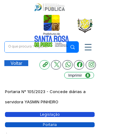
Voltar
Imprimir
Portaria N° 105/2023 - Concede diárias a
servidora YASMIN PINHEIRO
Legislação
Portaria