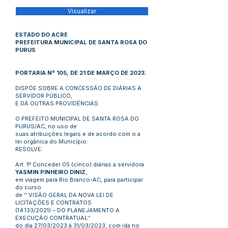
Visualizar
ESTADO DO ACRE
PREFEITURA MUNICIPAL DE SANTA ROSA DO
PURUS
PORTARIA Nº 105, DE 21 DE MARÇO DE 2023.
DISPÕE SOBRE A CONCESSÃO DE DIÁRIAS A
SERVIDOR PÚBLICO,
E DÁ OUTRAS PROVIDÊNCIAS.
O PREFEITO MUNICIPAL DE SANTA ROSA DO
PURUS/AC, no uso de
suas atribuições legais e de acordo com o a
lei orgânica do Município:
RESOLVE:
Art. 1º Conceder 05 (cinco) diárias a servidora
YASMIN PINHEIRO DINIZ
,
em viagem para Rio Branco-AC, para participar
do curso
de ‘’ VISÃO GERAL DA NOVA LEI DE
LICITAÇÕES E CONTRATOS
(14.133/2021) – DO PLANEJAMENTO A
EXECUÇÃO CONTRATUAL’’
do dia 27/03/2023 á 31/03/2023, com ida no