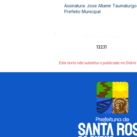
Assinatura: Jose Altamir Taumaturgo
Prefeito Municipal
Número do Diário:
13231
Este texto não substitui o publicado no Diário 