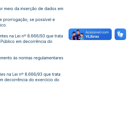
por meio da inserção de dados em
de prorrogação, se possível e
ico.
ntes na Lei nº 8.666/93 que trata
 Público em decorrência do
dimento às normas regulamentares
tes na Lei nº 8.666/93 que trata
em decorrência do exercício do