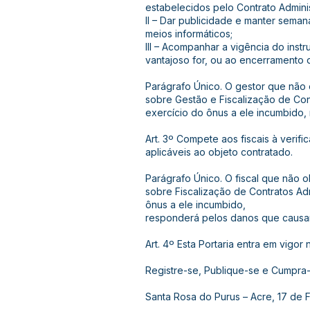
estabelecidos pelo Contrato Adminis
II – Dar publicidade e manter sema
meios informáticos;
III – Acompanhar a vigência do instr
vantajoso for, ou ao encerramento 
Parágrafo Único. O gestor que não 
sobre Gestão e Fiscalização de Con
exercício do ônus a ele incumbido,
Art. 3º Compete aos fiscais à veri
aplicáveis ao objeto contratado.
Parágrafo Único. O fiscal que não o
sobre Fiscalização de Contratos Ad
ônus a ele incumbido,
responderá pelos danos que causar
Art. 4º Esta Portaria entra em vigor
Registre-se, Publique-se e Cumpra-
Santa Rosa do Purus – Acre, 17 de 