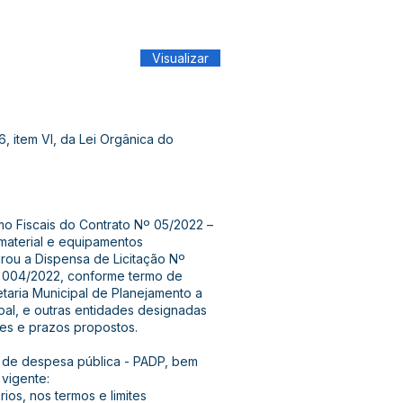
Visualizar
6, item VI, da Lei Orgânica do
mo Fiscais do Contrato Nº 05/2022 –
material e equipamentos
grou a Dispensa de Licitação Nº
 004/2022, conforme termo de
retaria Municipal de Planejamento a
ipal, e outras entidades designadas
ões e prazos propostos.
 de despesa pública - PADP, bem
 vigente:
ios, nos termos e limites