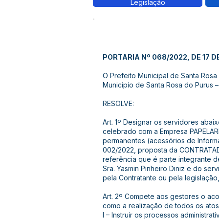
Legislação
PORTARIA Nº 068/2022, DE 17 D
O Prefeito Municipal de Santa Rosa d
Município de Santa Rosa do Purus –
RESOLVE:
Art. 1º Designar os servidores abai
celebrado com a Empresa PAPELARIA
permanentes (acessórios de Informá
002/2022, proposta da CONTRATADA
referência que é parte integrante de
Sra. Yasmin Pinheiro Diniz e do ser
pela Contratante ou pela legislação
Art. 2º Compete aos gestores o ac
como a realização de todos os atos
I – Instruir os processos administr