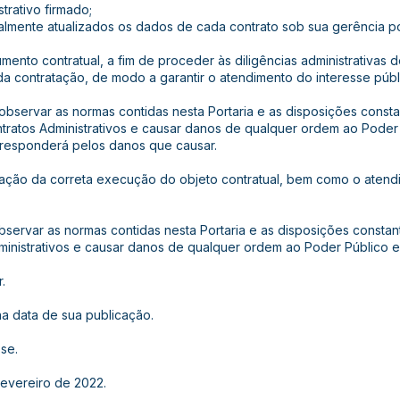
trativo firmado;
nalmente atualizados os dados de cada contrato sob sua gerência 
umento contratual, a fim de proceder às diligências administrativas 
da contratação, de modo a garantir o atendimento do interesse públ
observar as normas contidas nesta Portaria e as disposições consta
tratos Administrativos e causar danos de qualquer ordem ao Poder
 responderá pelos danos que causar.
ficação da correta execução do objeto contratual, bem como o aten
bservar as normas contidas nesta Portaria e as disposições constan
ministrativos e causar danos de qualquer ordem ao Poder Público 
.
 na data de sua publicação.
se.
Fevereiro de 2022.