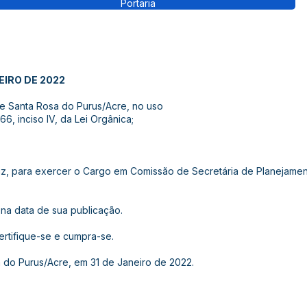
Portaria
EIRO DE 2022
de Santa Rosa do Purus/Acre, no uso
66, inciso IV, da Lei Orgânica;
iniz, para exercer o Cargo em Comissão de Secretária de Planejame
r na data de sua publicação.
certifique-se e cumpra-se.
 do Purus/Acre, em 31 de Janeiro de 2022.