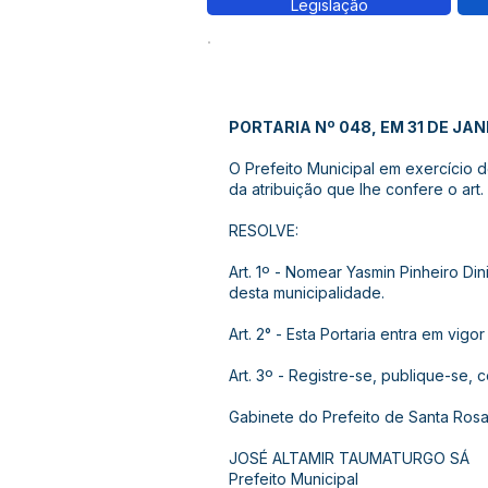
Legislação
PORTARIA Nº 048, EM 31 DE JAN
O Prefeito Municipal em exercício 
da atribuição que lhe confere o art. 
RESOLVE:
Art. 1º - Nomear Yasmin Pinheiro D
desta municipalidade.
Art. 2° - Esta Portaria entra em vigo
Art. 3º - Registre-se, publique-se, 
Gabinete do Prefeito de Santa Rosa
JOSÉ ALTAMIR TAUMATURGO SÁ
Prefeito Municipal