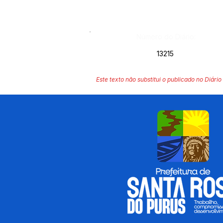
Número do Diário:
13215
Este texto não substitui o publicado no Diário 