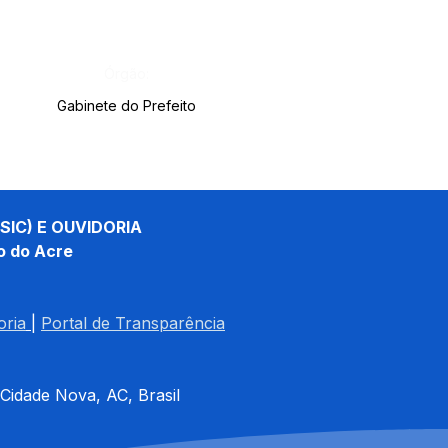
Órgão:
Gabinete do Prefeito
SIC) E OUVIDORIA
o do Acre
oria
| 
Portal de Transparência
 Cidade Nova, AC, Brasil