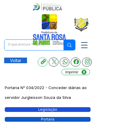
Voltar
Imprimir
Portaria N° 034/2022 - Conceder diárias ao
servidor Jurgleisson Souza da Silva
Legislação
Portaria