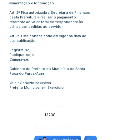
alimentação e locomoção.
Art. 2º Fica autorizada a Secretaria de Finanças
desta Prefeitura a realizar o pagamento
referente ao valor total correspondente às
diárias concedidas ao servidor.
Art. 3º Esta portaria entra em vigor na data de
sua publicação.
Registra-se;
Publique-se; e
Cumpra-se.
Gabinete do Prefeito do Município de Santa
Rosa do Purus-Acre
Valdir Genezio Kaxinawa
Prefeito Municipal em Exercício
Número do Diário:
13208
Página da Publicação: