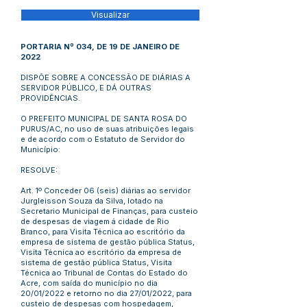
Visualizar
PORTARIA Nº 034, DE 19 DE JANEIRO DE
2022
DISPÕE SOBRE A CONCESSÃO DE DIÁRIAS A
SERVIDOR PÚBLICO, E DÁ OUTRAS
PROVIDÊNCIAS.
O PREFEITO MUNICIPAL DE SANTA ROSA DO
PURUS/AC, no uso de suas atribuições legais
e de acordo com o Estatuto de Servidor do
Município:
RESOLVE:
Art. 1º Conceder 06 (seis) diárias ao servidor
Jurgleisson Souza da Silva, lotado na
Secretario Municipal de Finanças, para custeio
de despesas de viagem á cidade de Rio
Branco, para Visita Técnica ao escritório da
empresa de sistema de gestão pública Status,
Visita Técnica ao escritório da empresa de
sistema de gestão pública Status, Visita
Técnica ao Tribunal de Contas do Estado do
Acre, com saída do município no dia
20/01/2022 e retorno no dia 27/01/2022, para
custeio de despesas com hospedagem,