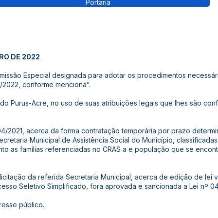
Portaria
IRO DE 2022
issão Especial designada para adotar os procedimentos necessári
02/2022, conforme menciona”.
do Purus-Acre, no uso de suas atribuições legais que lhes são conf
4/2021, acerca da forma contratação temporária por prazo determi
cretaria Municipal de Assistência Social do Município, classificad
to as famílias referenciadas no CRAS a e população que se encont
itação da referida Secretaria Municipal, acerca de edição de lei 
ocesso Seletivo Simplificado, fora aprovada e sancionada a Lei nº 0
esse público.