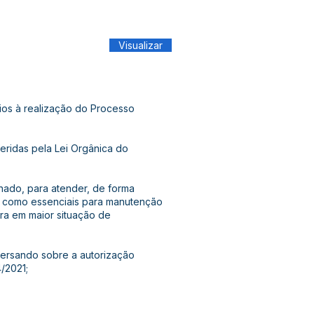
Visualizar
os à realização do Processo
eridas pela Lei Orgânica do
nado, para atender, de forma
as como essenciais para manutenção
ra em maior situação de
versando sobre a autorização
4/2021;