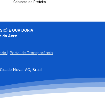
Gabinete do Prefeito
SIC) E OUVIDORIA
o do Acre
oria
| 
Portal de Transparência
 Cidade Nova, AC, Brasil