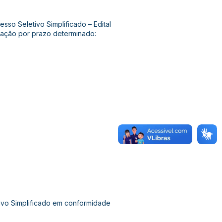
so Seletivo Simplificado – Edital
tação por prazo determinado:
tivo Simplificado em conformidade