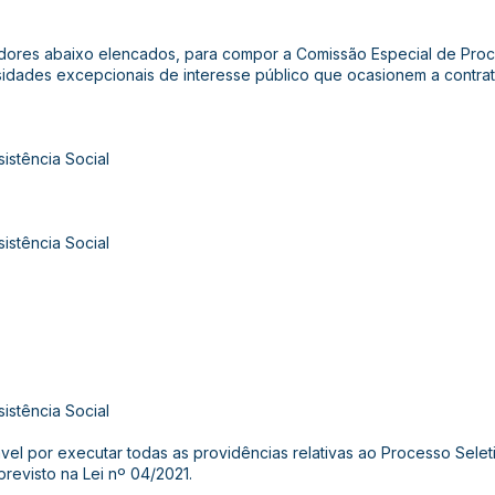
idores abaixo elencados, para compor a Comissão Especial de Proces
sidades excepcionais de interesse público que ocasionem a contra
istência Social
istência Social
istência Social
ável por executar todas as providências relativas ao Processo Sele
revisto na Lei nº 04/2021.