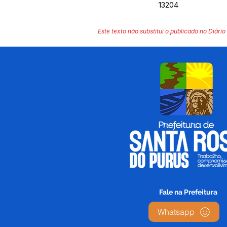
13204
Este texto não substitui o publicado no Diário 
Fale na Prefeitura
Whatsapp