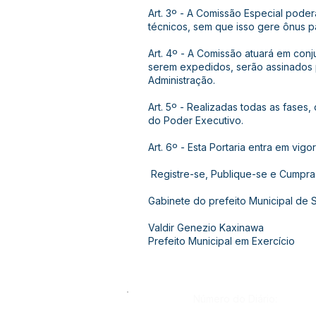
Art. 3º - A Comissão Especial poderá
técnicos, sem que isso gere ônus pa
Art. 4º - A Comissão atuará em con
serem expedidos, serão assinados p
Administração.
Art. 5º - Realizadas todas as fase
do Poder Executivo.
Art. 6º - Esta Portaria entra em vi
Registre-se, Publique-se e Cumpra
Gabinete do prefeito Municipal de 
Valdir Genezio Kaxinawa
Prefeito Municipal em Exercício
Número do Diário: