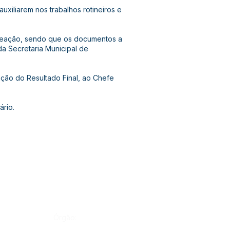
uxiliarem nos trabalhos rotineiros e
omeação, sendo que os documentos a
a Secretaria Municipal de
ação do Resultado Final, ao Chefe
ário.
Órgão: