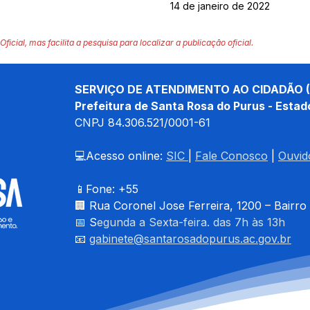
14 de janeiro de 2022
Oficial, mas facilita a pesquisa para localizar a publicação oficial.
SERVIÇO DE ATENDIMENTO AO CIDADÃO (
Prefeitura de Santa Rosa do Purus - Estad
CNPJ 
84.306.521/0001-61
💻Acesso online: 
SIC 
| 
Fale Conosco
 | 
Ouvid
📱Fone: +55 
🏢 
Rua Coronel Jose Ferreira, 1200 – Bairro
📅 S
egunda a Sexta-feira. das 7h às 13h
📧 
gabinete@santarosadopurus.ac.gov.br