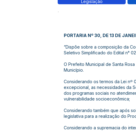
Legislação
PORTARIA Nº 30, DE 13 DE JANE
“Dispõe sobre a composição da Com
Seletivo Simplificado do Edital n° 
O Prefeito Municipal de Santa Rosa 
Município.
Considerando os termos da Lei nº 0
excepcional, as necessidades da Se
dos programas sociais no atendimen
vulnerabilidade socioeconômica;
Considerando também que após solic
legislativa para a realização do Pr
Considerando a supremacia do inter