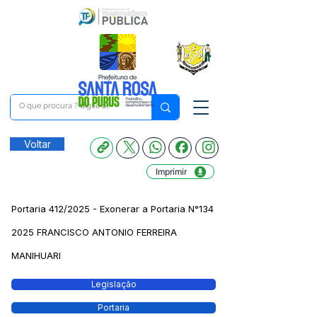
Voltar
Imprimir
Portaria 412/2025 - Exonerar a Portaria N°134
2025 FRANCISCO ANTONIO FERREIRA
MANIHUARI
Legislação
Portaria