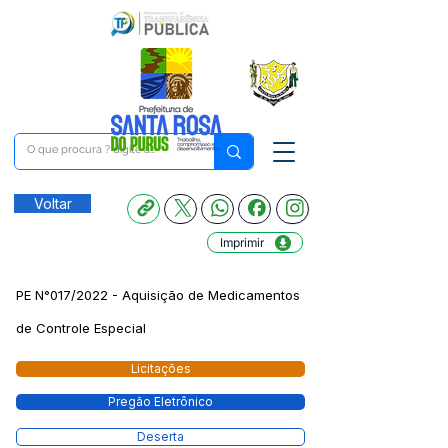
Voltar
Imprimir
PE N°017/2022 - Aquisição de Medicamentos
de Controle Especial
Licitações
Pregão Eletrônico
Deserta