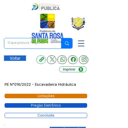
Voltar
Imprimir
PE N°016/2022 - Escavadeira Hidráulica
Licitações
Pregão Eletrônico
Concluída