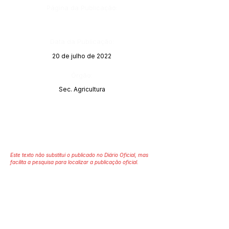
Página da Publicação:
Data da Publicação:
20 de julho de 2022
Órgão:
Sec. Agricultura
Este texto não substitui o publicado no Diário Oficial, mas
facilita a pesquisa para localizar a publicação oficial.