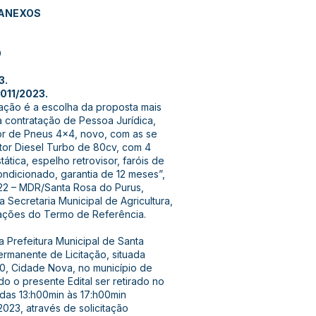
 ANEXOS
O
3.
11/2023.
itação é a escolha da proposta mais
a contratação de Pessoa Jurídica,
or de Pneus 4x4, novo, com as se
tor Diesel Turbo de 80cv, com 4
tática, espelho retrovisor, faróis de
ndicionado, garantia de 12 meses”,
2 – MDR/Santa Rosa do Purus,
 Secretaria Municipal de Agricultura,
ações do Termo de Referência.
Na Prefeitura Municipal de Santa
rmanente de Licitação, situada
00, Cidade Nova, no município de
o o presente Edital ser retirado no
das 13:h00min às 17:h00min
023, através de solicitação