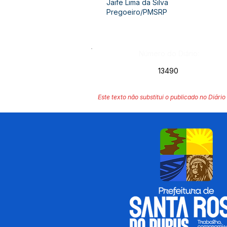
Jaife Lima da Silva
Pregoeiro/PMSRP
Número do Diário:
13490
Este texto não substitui o publicado no Diário 