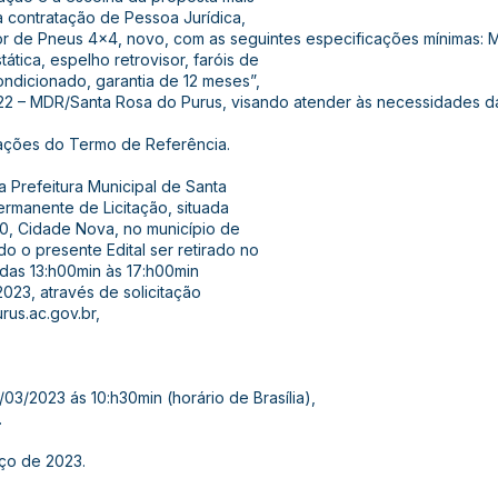
a contratação de Pessoa Jurídica,
or de Pneus 4x4, novo, com as seguintes especificações mínimas: 
tática, espelho retrovisor, faróis de
ndicionado, garantia de 12 meses”,
 – MDR/Santa Rosa do Purus, visando atender às necessidades da
ações do Termo de Referência.
a Prefeitura Municipal de Santa
rmanente de Licitação, situada
00, Cidade Nova, no município de
o o presente Edital ser retirado no
das 13:h00min às 17:h00min
023, através de solicitação
rus.ac.gov.br
,
03/2023 ás 10:h30min (horário de Brasília),
.
ço de 2023.