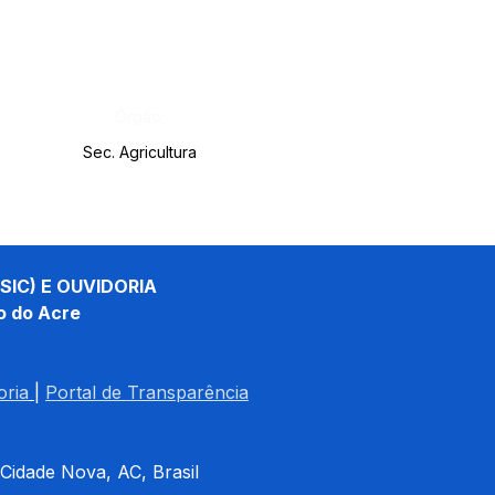
Órgão:
Sec. Agricultura
SIC) E OUVIDORIA
o do Acre
oria
| 
Portal de Transparência
 Cidade Nova, AC, Brasil