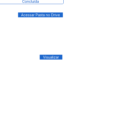
Concluída
Acessar Pasta no Drive
Visualizar