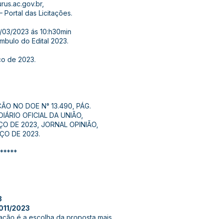
rus.ac.gov.br,
Portal das Licitações.
03/2023 ás 10:h30min
âmbulo do Edital 2023.
ço de 2023.
ÃO NO DOE N° 13.490, PÁG.
DIÁRIO OFICIAL DA UNIÃO,
RÇO DE 2023, JORNAL OPINIÃO,
RÇO DE 2023.
*****
3
11/2023
itação é a escolha da proposta mais