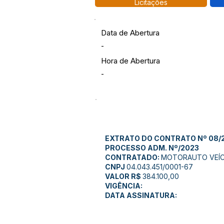
Licitações
Data de Abertura
-
Hora de Abertura
-
EXTRATO DO CONTRATO Nº 08/
PROCESSO ADM. Nº/2023
CONTRATADO:
MOTORAUTO VEÍC
CNPJ
04.043.451/0001-67
VALOR R$
384.100,00
VIGÊNCIA:
DATA ASSINATURA: