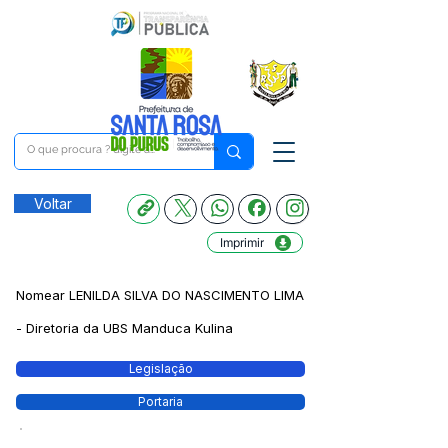
Voltar
Imprimir
Nomear LENILDA SILVA DO NASCIMENTO LIMA
- Diretoria da UBS Manduca Kulina
Legislação
Portaria