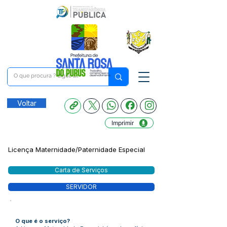
Voltar
Imprimir
Licença Maternidade/Paternidade Especial
Carta de Serviços
SERVIDOR
O que é o serviço?