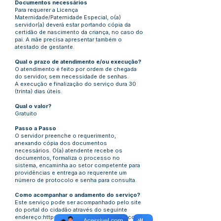
Documentos necessários
Para requerer a Licença
Maternidade/Paternidade Especial, o(a)
servidor(a) deverá estar portando cópia da
certidão de nascimento da criança, no caso do
pai. A mãe precisa apresentar também o
atestado de gestante.
Qual o prazo de atendimento e/ou execução?
O atendimento é feito por ordem de chegada
do servidor, sem necessidade de senhas.
A execução e finalização do serviço dura 30
(trinta) dias úteis.
Qual o valor?
Gratuito
Passo a Passo
O servidor preenche o requerimento,
anexando cópia dos documentos
necessários. O(a) atendente recebe os
documentos, formaliza o processo no
sistema, encaminha ao setor competente para
providências e entrega ao requerente um
número de protocolo e senha para consulta.
Como acompanhar o andamento do serviço?
Este serviço pode ser acompanhado pelo site
do portal do cidadão através do seguinte
endereço:
https://minhafolha.cloud.betha.com.