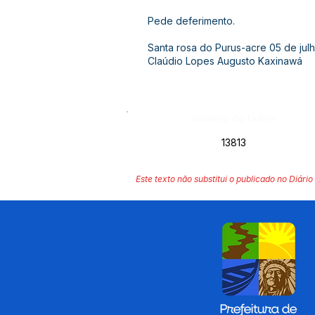
Pede deferimento.
Santa rosa do Purus-acre 05 de jul
Claúdio Lopes Augusto Kaxinawá
Número do Diário:
13813
Este texto não substitui o publicado no Diário 