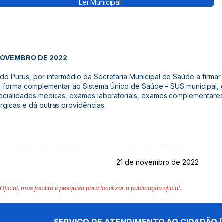
Lei Municipal
 NOVEMBRO DE 2022
 do Purus, por intermédio da Secretaria Municipal de Saúde a firm
 forma complementar ao Sistema Único de Saúde – SUS municipal, o
specialidades médicas, exames laboratoriais, exames complementares
rúrgicas e dá outras providências.
Página da Publicação:
Data da Publicação:
21 de novembro de 2022
Oficial, mas facilita a pesquisa para localizar a publicação oficial.
SERVIÇO DE ATENDIMENTO AO CIDADÃO (