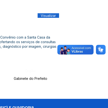
Visualizar
ar Convênio com a Santa Casa da
fertando os serviços de consultas
, diagnóstico por imagem, cirurgias
Órgão:
Gabinete do Prefeito
SIC) E OUVIDORIA