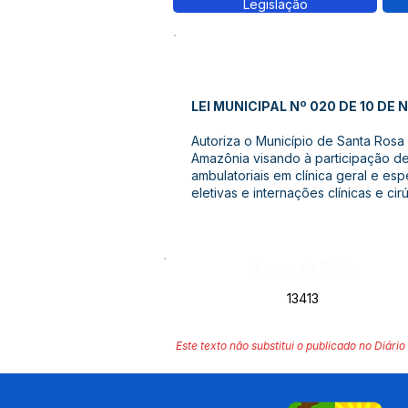
Legislação
LEI MUNICIPAL Nº 020 DE 10 DE
Autoriza o Município de Santa Rosa
Amazônia visando à participação de
ambulatoriais em clínica geral e e
eletivas e internações clínicas e ci
Número do Diário:
13413
Este texto não substitui o publicado no Diário 