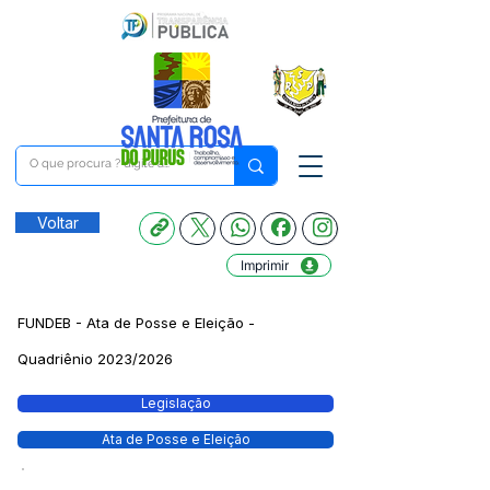
Voltar
Imprimir
FUNDEB - Ata de Posse e Eleição -
Quadriênio 2023/2026
Legislação
Ata de Posse e Eleição