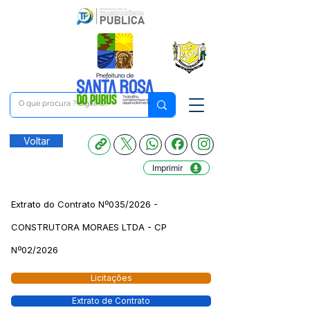
Voltar
Imprimir
Extrato do Contrato Nº035/2026 -
CONSTRUTORA MORAES LTDA - CP
Nº02/2026
Licitações
Extrato de Contrato