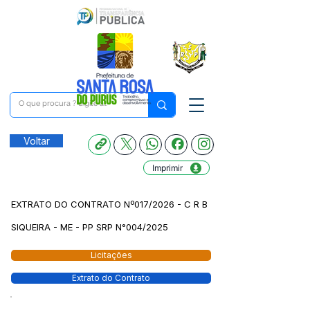
Voltar
Imprimir
EXTRATO DO CONTRATO Nº017/2026 - C R B
SIQUEIRA - ME - PP SRP N°004/2025
Licitações
Extrato do Contrato