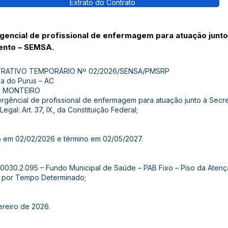
Extrato do Contrato
encial de profissional de enfermagem para atuação junto
ento – SEMSA.
RATIVO TEMPORÁRIO Nº 02/2026/SENSA/PMSRP
sa do Purus – AC
TO MONTEIRO
rgêncial de profissional de enfermagem para atuação junto à Secre
al: Art. 37, IX, da Constituição Federal;
io em 02/02/2026 e término em 02/05/2027.
.0030.2.095 – Fundo Municipal de Saúde – PAB Fixo – Piso da Aten
ão por Tempo Determinado;
ereiro de 2026.