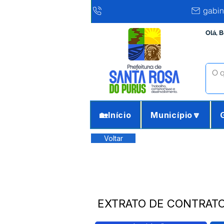
gabin
Olá, 
🏡Início
Município🔽
Voltar
EXTRATO DE CONTRATO