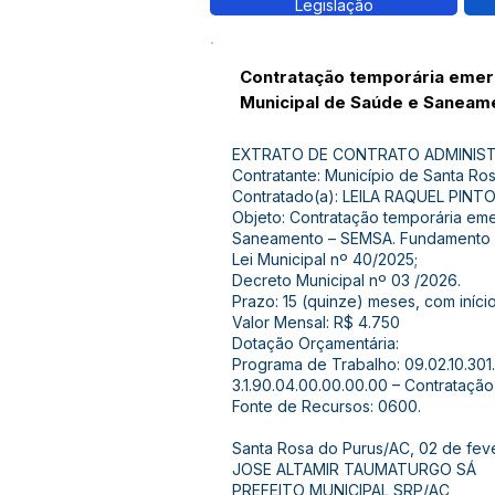
Legislação
Contratação temporária emerg
Municipal de Saúde e Saneam
EXTRATO DE CONTRATO ADMINIST
Contratante: Município de Santa Ro
Contratado(a): LEILA RAQUEL PIN
Objeto: Contratação temporária eme
Saneamento – SEMSA. Fundamento Leg
Lei Municipal nº 40/2025;
Decreto Municipal nº 03 /2026.
Prazo: 15 (quinze) meses, com iníc
Valor Mensal: R$ 4.750
Dotação Orçamentária:
Programa de Trabalho: 09.02.10.301
3.1.90.04.00.00.00.00 – Contrataç
Fonte de Recursos: 0600.
Santa Rosa do Purus/AC, 02 de fev
JOSE ALTAMIR TAUMATURGO SÁ
PREFEITO MUNICIPAL SRP/AC