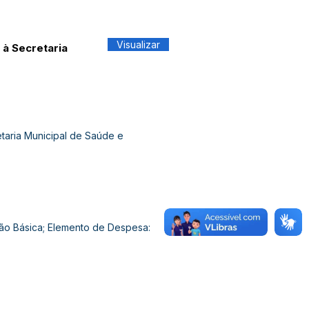
Visualizar
 à Secretaria
taria Municipal de Saúde e
ção Básica; Elemento de Despesa: