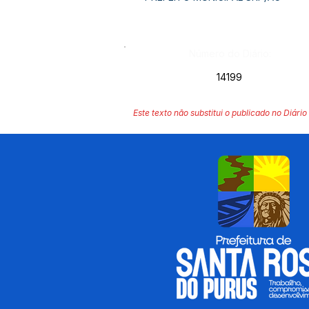
Número do Diário:
14199
Este texto não substitui o publicado no Diário 