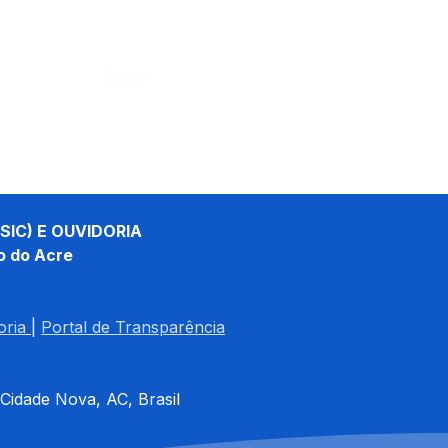
Órgão:
SIC) E OUVIDORIA
o do Acre
oria
| 
Portal de Transparência
 Cidade Nova, AC, Brasil