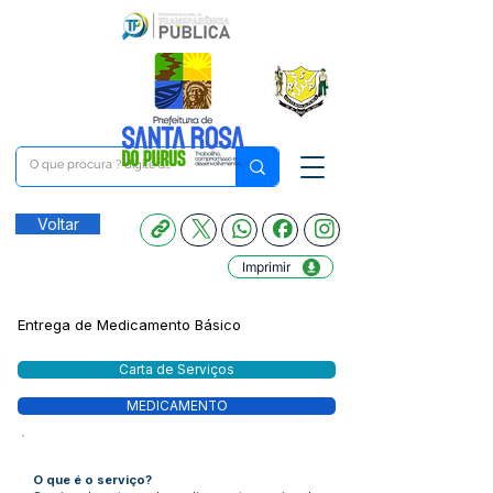
Voltar
Imprimir
Entrega de Medicamento Básico
Carta de Serviços
MEDICAMENTO
O que é o serviço?