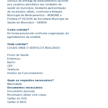
Serviço de entrega de medicamentos racional
aos usuários atendidos nas unidades de
saúde do município, mediante apresentação
de receituário válido, conforme a Relação
Municipal de Medicamentos – REMUME e
Portaria nº 05/2016 da Secretaria Municipal de
Saúde do Município – SEMSA.
Como solicitar?
De forma presencial conforme organização do
agendamento da unidade.
Onde solicitar?
LOCAIS ONDE O SERVIÇO É REALIZADO:
Posto de Saúde:
Endereço:
Bairro:
CEP:
Telefone:
Horário de Funcionamento:
Quais os requisitos necessários?
Maioridade.
Documentos necessários
Documento pessoal;
Receituário válido com cópia;
Cartão do SUS;
Cartão G-MUS.