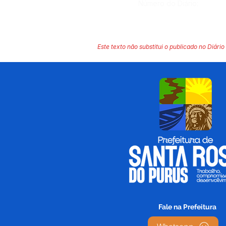
Número do Diário:
Este texto não substitui o publicado no Diário 
Fale na Prefeitura