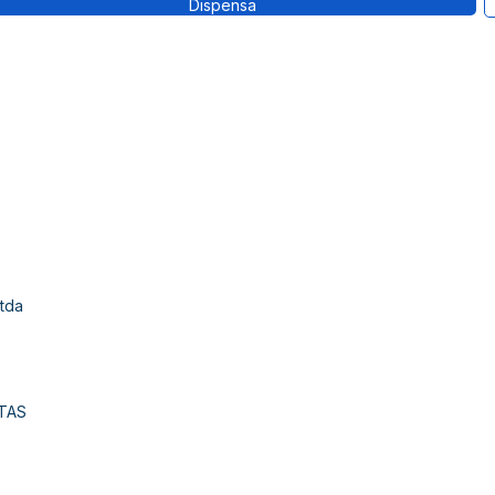
Dispensa
tda
TAS