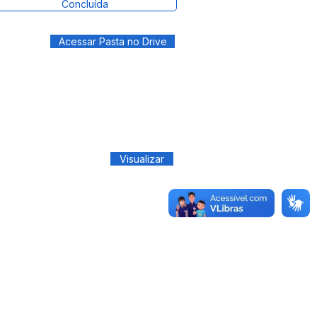
Concluída
Acessar Pasta no Drive
Visualizar