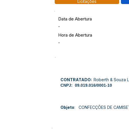
Licitações
Data de Abertura
-
Hora de Abertura
-
CONTRATADO:
Roberth & Souza L
CNPJ:
09.019.016/0001-10
Objeto
: CONFECÇÕES DE CAMISE