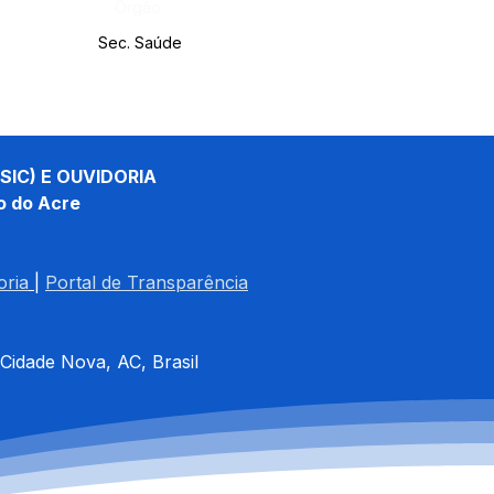
Órgão:
Sec. Saúde
SIC) E OUVIDORIA
o do Acre
oria
| 
Portal de Transparência
 Cidade Nova, AC, Brasil