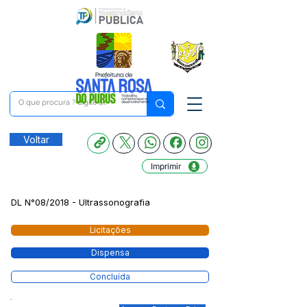
Voltar
Imprimir
DL N°08/2018 - Ultrassonografia
Licitações
Dispensa
Concluída