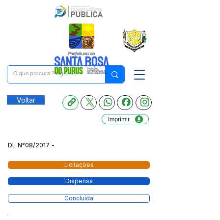
Voltar
Imprimir
DL N°08/2017 -
Licitações
Dispensa
Concluída