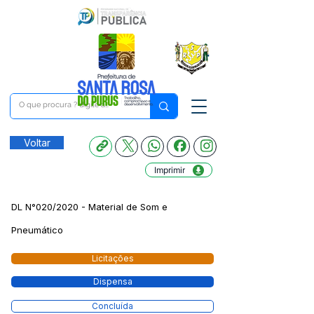
Voltar
Imprimir
DL N°020/2020 - Material de Som e
Pneumático
Licitações
Dispensa
Concluída