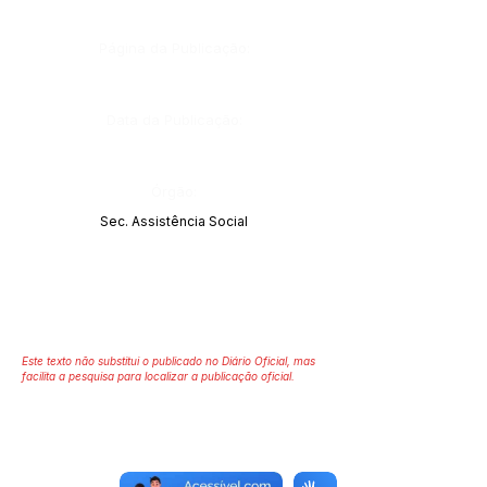
Página da Publicação:
Data da Publicação:
Órgão:
Sec. Assistência Social
Este texto não substitui o publicado no Diário Oficial, mas
facilita a pesquisa para localizar a publicação oficial.