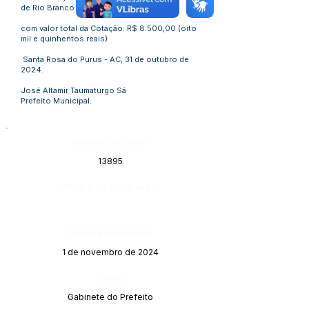
de Rio Branco – AC,
com valor total da Cotação: R$ 8.500,00 (oito
mil e quinhentos reais)
Santa Rosa do Purus - AC, 31 de outubro de
2024.
José Altamir Taumaturgo Sá
Prefeito Municipal.
Número do Diário:
13895
Página da Publicação:
Data da Publicação:
1 de novembro de 2024
Órgão:
Gabinete do Prefeito