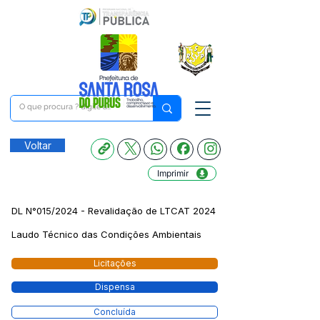
Voltar
Imprimir
DL N°015/2024 - Revalidação de LTCAT 2024
Laudo Técnico das Condições Ambientais
Licitações
Dispensa
Concluída