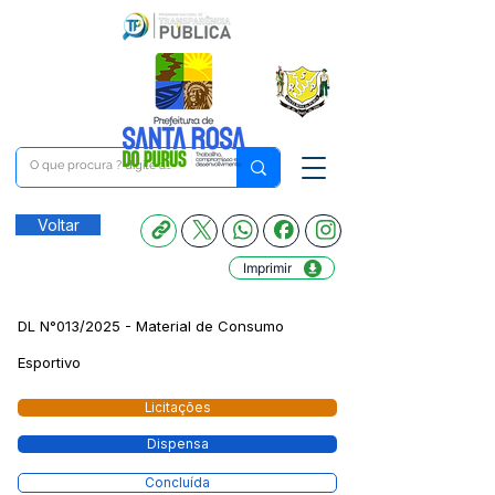
Voltar
Imprimir
DL N°013/2025 - Material de Consumo
Esportivo
Licitações
Dispensa
Concluída