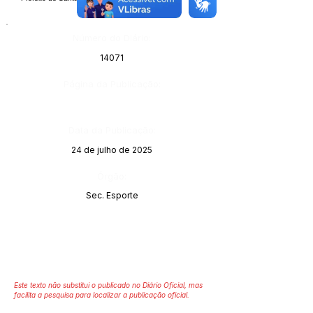
Número do Diário:
14071
Página da Publicação:
Data da Publicação:
24 de julho de 2025
Órgão:
Sec. Esporte
Este texto não substitui o publicado no Diário Oficial, mas
facilita a pesquisa para localizar a publicação oficial.