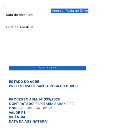
Acessar Pasta no Drive
Data de Abertura
-
Hora de Abertura
-
Visualizar
ESTADO DO ACRE
PREFEITURA DE SANTA ROSA DO PURUS
PROCESSO ADM. Nº033/2025
CONTRATADO:
PAPELARIA SARAH EIRELI
CNPJ:
23560638
/000182
VALOR R$
VIGÊNCIA:
DATA DA ASSINATURA: