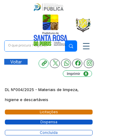
Voltar
Imprimir
DL N°004/2025 - Materiais de limpeza,
higiene e descartáveis
Licitações
Dispensa
Concluída