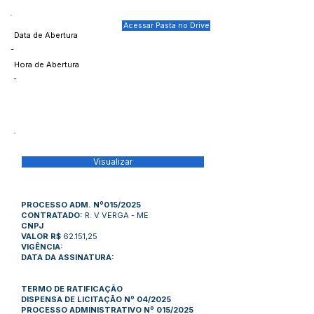
Acessar Pasta no Drive
Data de Abertura
-
Hora de Abertura
-
Visualizar
PROCESSO ADM. Nº015/2025
CONTRATADO:
R. V VERGA - ME
CNPJ
VALOR R$
62.151,25
VIGÊNCIA:
DATA DA ASSINATURA:
TERMO DE RATIFICAÇÃO
DISPENSA DE LICITAÇÃO Nº 04/2025
PROCESSO ADMINISTRATIVO Nº 015/2025