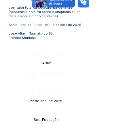
com valor total da Cotação: R$ 62.151,25
(sessenta e dois mil cento e cinquenta e uns
reais e vinte e cinco centavos)
Santa Rosa do Purus - AC, 16 de abril de 2025
José Altamir Taumaturgo Sá
Prefeito Municipal
Número do Diário:
14006
Página da Publicação:
Data da Publicação:
22 de abril de 2025
Órgão:
Sec. Educação