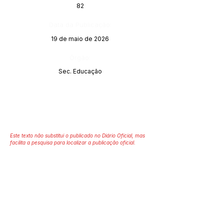
82
Data da Publicação:
19 de maio de 2026
Órgão:
Sec. Educação
Este texto não substitui o publicado no Diário Oficial, mas
facilita a pesquisa para localizar a publicação oficial.