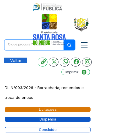
Voltar
Imprimir
DL N°003/2026 - Borracharia; remendos e
troca de pneus
Licitações
Dispensa
Concluído